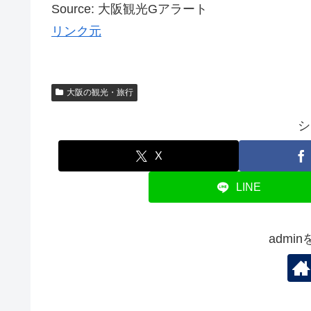
Source: 大阪観光Gアラート
リンク元
大阪の観光・旅行
シ
X
LINE
admi