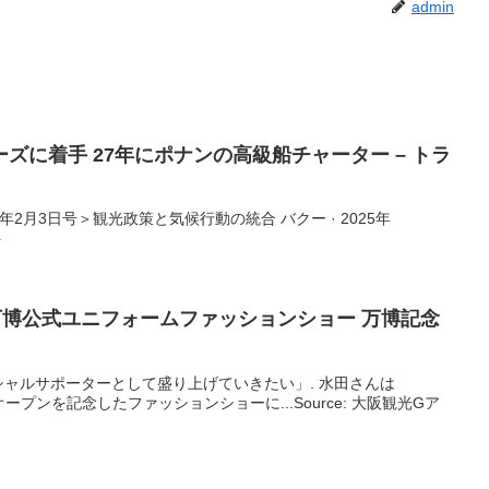
admin
ズに着手 27年にポナンの高級船チャーター – トラ
025年2月3日号＞観光政策と気候行動の統合 バクー · 2025年
ト
万博公式ユニフォームファッションショー 万博記念
ャルサポーターとして盛り上げていきたい」. 水田さんは
オープンを記念したファッションショーに...Source: 大阪観光Gア