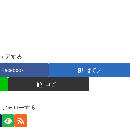
ェアする
Facebook
はてブ
コピー
nをフォローする