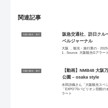
関連記事
阪急交通社、訪日クルー
大阪の観光・旅行
ベルジャーナル
大阪 ... 観光・旅行業の · 2
1...Source: 大阪観光Gアラー
【動画】NMB48
大阪
大阪の観光・旅行
公園 – osaka style
水田詩織さん「大阪観光スペシ
「EXPO'70パビリオン別館の
ラート