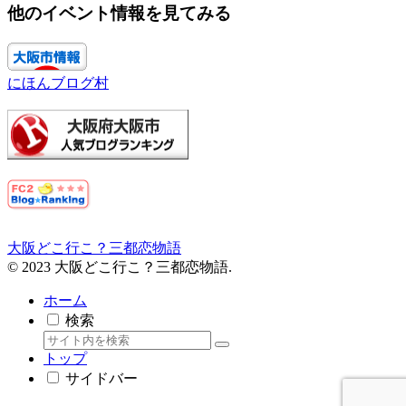
他のイベント情報を見てみる
にほんブログ村
大阪どこ行こ？三都恋物語
© 2023 大阪どこ行こ？三都恋物語.
ホーム
検索
トップ
サイドバー