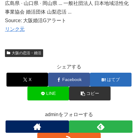
広島県 · 山口県 · 岡山県 ... 一般社団法人 日本地域活性化
事業協会 婚活団体 山梨恋活 ...
Source: 大阪婚活Gアラート
リンク元
大阪の恋活・婚活
シェアする
X
Facebook
はてブ
LINE
コピー
adminをフォローする