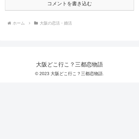
コメントを書き込む
ホーム
大阪の恋活・婚活
大阪どこ行こ？三都恋物語
© 2023 大阪どこ行こ？三都恋物語.