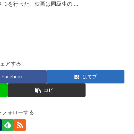
つを行った。映画は同級生の ...
ェアする
Facebook
はてブ
コピー
nをフォローする