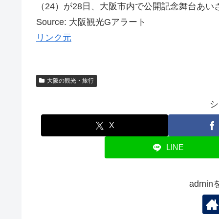
（24）が28日、大阪市内で公開記念舞台あいさ
Source: 大阪観光Gアラート
リンク元
大阪の観光・旅行
シ
X
LINE
admi