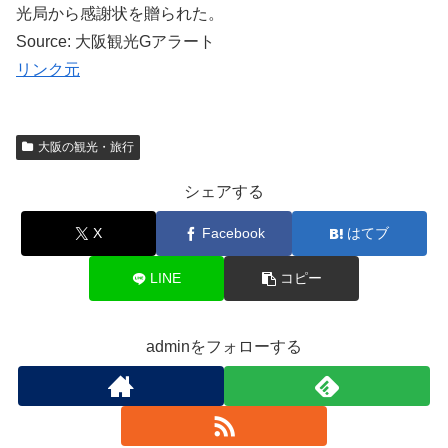
光局から感謝状を贈られた。
Source: 大阪観光Gアラート
リンク元
大阪の観光・旅行
シェアする
X
Facebook
はてブ
LINE
コピー
adminをフォローする