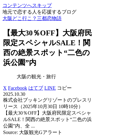
コンテンツへスキップ
地元で恋する人を応援するブログ
大阪どこ行こ？三都恋物語
【最大30％OFF】
大阪
府民
限定スペシャルSALE！関
西の絶景スポット“二色の
浜公園”内
大阪の観光・旅行
X
Facebook
はてブ
LINE
コピー
2025.10.30
株式会社ブッキングリゾートのプレスリ
リース（2025年10月30日 10時10分）
【最大30％OFF】大阪府民限定スペシャ
ルSALE！関西の絶景スポット“二色の浜
公園”内、全 ...
Source: 大阪観光Gアラート