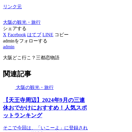
リンク元
大阪の観光・旅行
シェアする
X
Facebook
はてブ
LINE
コピー
adminをフォローする
admin
大阪どこ行こ？三都恋物語
関連記事
大阪の観光・旅行
【天王寺周辺】2024年9月の三連
休おでかけにおすすめ！人気スポ
ットランキング
そこで今回は、「いこーよ」に登録され