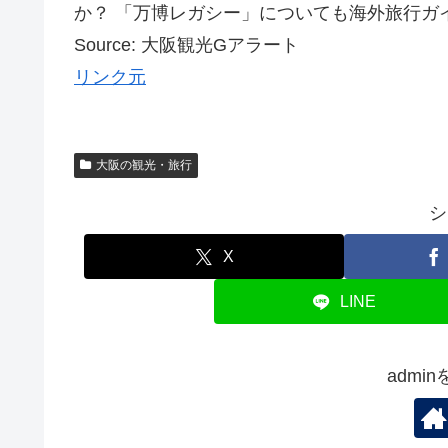
か？ 「万博レガシー」についても海外旅行ガイド
Source: 大阪観光Gアラート
リンク元
大阪の観光・旅行
シ
X
LINE
admi