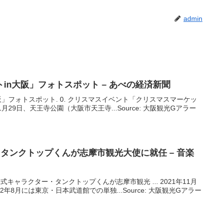
admin
in
大阪
」フォトスポット – あべの経済新聞
阪」フォトスポット. 0. クリスマスイベント「クリスマスマーケッ
11月29日、天王寺公園（大阪市天王寺...Source: 大阪観光Gアラー
＆タンクトップくんが志摩市
観光
大使に就任 – 音楽
公式キャラクター・タンクトップくんが志摩市観光 ... 2021年11月
年8月には東京・日本武道館での単独...Source: 大阪観光Gアラー