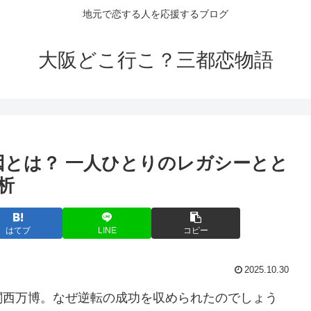
地元で恋する人を応援するブログ
大阪どこ行こ？三都恋物語
因とは？ 一人ひとりのレガシーとと
析
はてブ
LINE
コピー
2025.10.30
関西万博。なぜ逆転の成功を収められたのでしょう