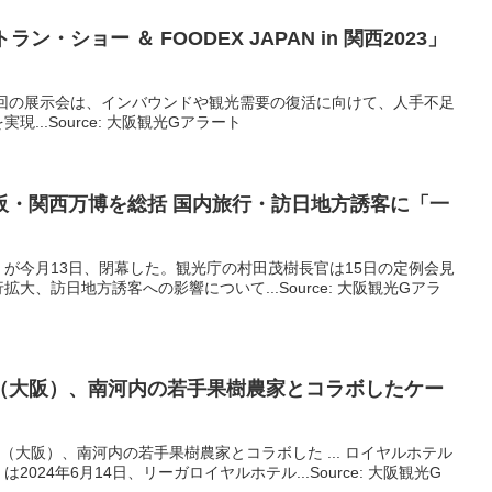
ン・ショー ＆ FOODEX JAPAN in 関西2023」
今回の展示会は、インバウンドや観光需要の復活に向けて、人手不足
...Source: 大阪観光Gアラート
阪
・関西万博を総括 国内旅行・訪日地方誘客に「一
が今月13日、閉幕した。観光庁の村田茂樹長官は15日の定例会見
大、訪日地方誘客への影響について...Source: 大阪観光Gアラ
（
大阪
）、南河内の若手果樹農家とコラボしたケー
テル（大阪）、南河内の若手果樹農家とコラボした ... ロイヤルホテル
024年6月14日、リーガロイヤルホテル...Source: 大阪観光G