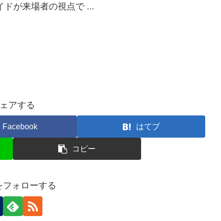
が来場者の視点で ...
ェアする
Facebook
はてブ
コピー
nをフォローする