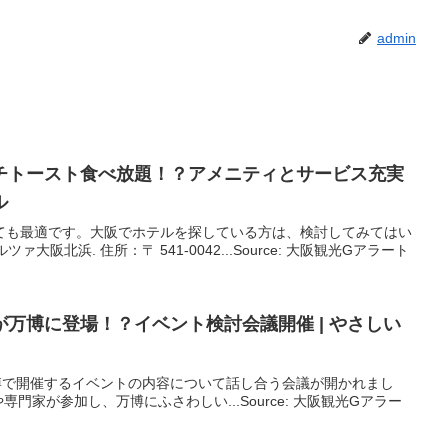
admin
チトースト食べ放題！？アメニティとサービス充実
ル
としても最適です。大阪でホテルを探している方は、検討してみてはい
大阪北浜. 住所：〒 541-0042...Source: 大阪観光Gアラート
万博に登場！？イベント検討会議開催 | やさしい
万博で開催するイベントの内容について話し合う会議が開かれまし
門家が参加し、万博にふさわしい...Source: 大阪観光Gアラー