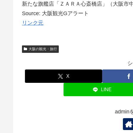
新たな旗艦店「ＺＡＲＡ心斎橋店」（大阪市
Source: 大阪観光Gアラート
リンク元
大阪の観光・旅行
シ
X
LINE
admi