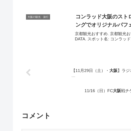
コンラッド
大阪
のスト
大阪の観光・旅行
ングでオリジナルパフェ
京都観光おすすめ. 京都観光おすすめ
DATA. スポット名: コンラ
【11月29日（土）・
大阪
】ラジ
…
11/16（日）FC
大阪
戦チ
コメント