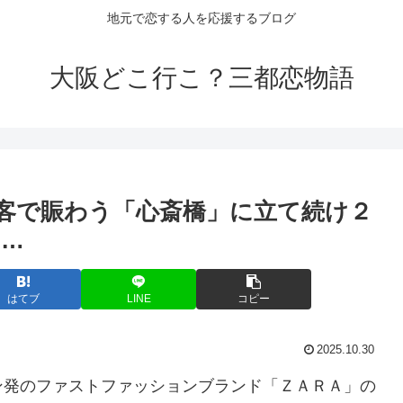
地元で恋する人を応援するブログ
大阪どこ行こ？三都恋物語
客で賑わう「心斎橋」に立て続け２
 …
はてブ
LINE
コピー
2025.10.30
ン発のファストファッションブランド「ＺＡＲＡ」の