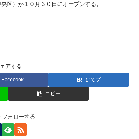
中央区）が１０月３０日にオープンする。
ェアする
Facebook
はてブ
コピー
nをフォローする