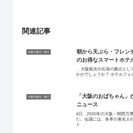
関連記事
朝から天ぷら・フレン
大阪の観光・旅行
のお得なスマートホテ
... 大阪観光や出張の拠点
かがでしょうか？ ホテルフォルツァ
「
大阪
のおばちゃん」が
大阪の観光・旅行
ニュース
4日、2025年の大阪・関西
た。会議には、各界の著名人や専
ト