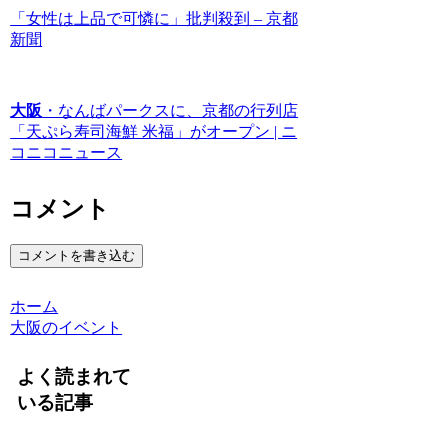
「女性は上品で可憐に」批判殺到 – 京都
新聞
大阪
・なんばパークスに、京都の行列店
「天ぷら寿司海鮮 米福」がオープン | ニ
コニコニュース
コメント
コメントを書き込む
ホーム
大阪のイベント
よく読まれて
いる記事