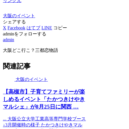
リンク元
大阪のイベント
シェアする
X
Facebook
はてブ
LINE
コピー
adminをフォローする
admin
大阪どこ行こ？三都恋物語
関連記事
大阪のイベント
【高槻市】子育てファミリーが楽
しめる
イベント
「たかつきけやき
マルシェ」が8月25日に関西 …
... 大阪公立大学工業高等専門学校ブース
↓3月開催時の様子 たかつきけやきマル