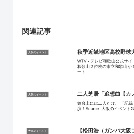
関連記事
大阪のイベント
WTV - テレビ和歌山公式サ
和歌山２位校の市立和歌山が１回
ート
二人芝居「追想曲【カノ
大阪のイベント
舞台上には二人だけ。 「記録
演！Source: 大阪のイベン
【松田浩（ガンバ
大阪
大阪のイベント