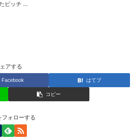
ッチ ...
ェアする
Facebook
はてブ
コピー
nをフォローする