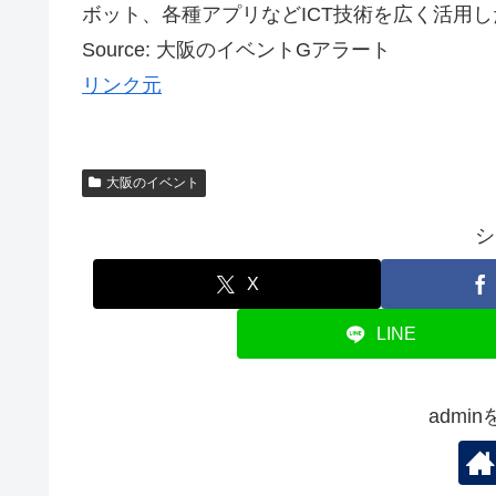
ボット、各種アプリなどICT技術を広く活用したピ
Source: 大阪のイベントGアラート
リンク元
大阪のイベント
シ
X
LINE
admi