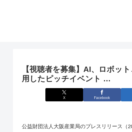
【視聴者を募集】AI、ロボット
用したピッチ
イベント
…
X
Facebook
公益財団法人大阪産業局のプレスリリース（2025