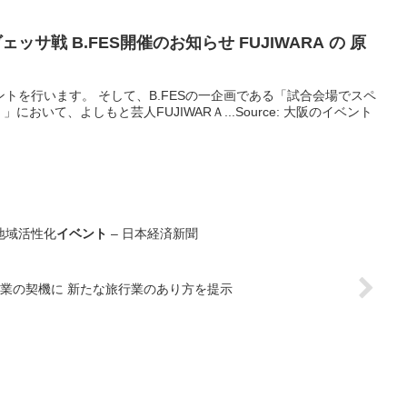
ェッサ戦 B.FES開催のお知らせ FUJIWARA の 原
ベントを行います。 そして、B.FESの一企画である「試合会場でスペ
おいて、よしもと芸人FUJIWARＡ...Source: 大阪のイベント
地域活性化
イベント
– 日本経済新聞
業の契機に 新たな旅行業のあり方を提示