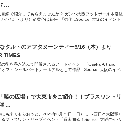
 …
ん目線で紹介してもらえませんか？ ガンバ大阪フットボール本部組
フイベントより）※黄色は新任. 「強化...Source: 大阪のイベント
なタルトのアフタヌーンティー5/16（木）より
R TIMES
阪の街を巻き込んで開催されるアートイベント「Osaka Art and
のオフィシャルパートナーホテルとして作品...Source: 大阪のイベ
「暁の広場」で大東市をご紹介！！プラスワントリ
催 …
も来てもらおうと、2025年6月29日（日）にJR西日本大阪駅1
プラスワントリップイベント「週末開催！Source: 大阪のイベ