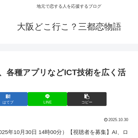
地元で恋する人を応援するブログ
大阪どこ行こ？三都恋物語
、各種アプリなどICT技術を広く活
はてブ
LINE
コピー
2025.10.30
年10月30日 14時00分）【視聴者を募集】AI、ロ