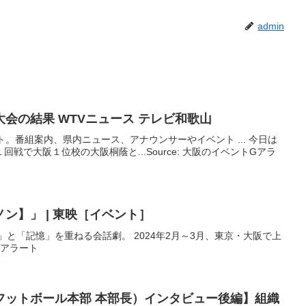
admin
秋季近畿地区高校野球大会の結果 WTVニュース テレビ和歌山
イト。番組案内、県内ニュース、アナウンサーやイベント ... 今日は
戦で大阪１位校の大阪桐蔭と...Source: 大阪のイベントGアラ
ン】」 | 東映［
イベント
］
」と「記憶」を重ねる会話劇。 2024年2月～3月、東京・大阪で上
トGアラート
フットボール本部 本部長）インタビュー後編】組織