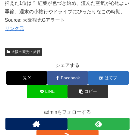
抑えた1位は？ 紅葉が色づき始め、澄んだ空気が心地よい
季節。週末の小旅行やドライブにぴったりなこの時期、 ...
Source: 大阪観光Gアラート
リンク元
大阪の観光・旅行
シェアする
X
Facebook
はてブ
LINE
コピー
adminをフォローする