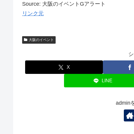
Source: 大阪のイベントGアラート
リンク元
大阪のイベント
シ
X
LINE
admi