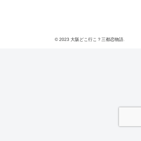
© 2023 大阪どこ行こ？三都恋物語.