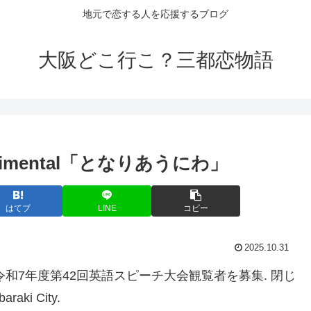
地元で恋する人を応援するブログ
大阪どこ行こ？三都恋物語
imental「となりあうにわ」
はてブ
LINE
コピー
2025.10.31
· 令和7年度第42回英語スピーチ大会観覧者を募集. 閉じ
i City.