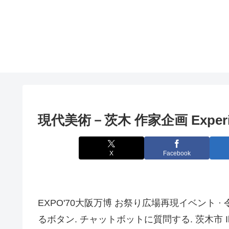
現代美術－茨木 作家企画 Exper
X
Facebook
EXPO'70大阪万博 お祭り広場再現イベント 
るボタン. チャットボットに質問する. 茨木市 Ibarak