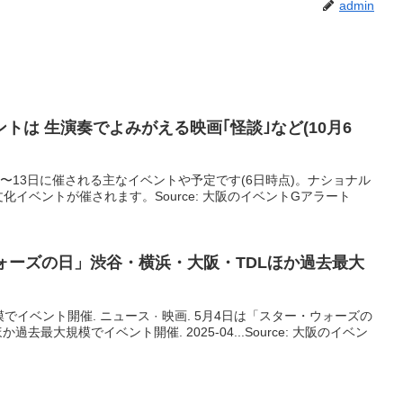
admin
ント
は 生演奏でよみがえる映画｢怪談｣など(10月6
6〜13日に催される主なイベントや予定です(6日時点)。ナショナル
イベントが催されます。Source: 大阪のイベントGアラート
ウォーズの日」渋谷・横浜・
大阪
・TDLほか過去最大
規模でイベント開催. ニュース · 映画. 5月4日は「スター・ウォーズの
去最大規模でイベント開催. 2025-04...Source: 大阪のイベン