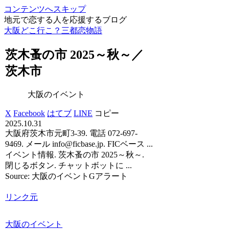
コンテンツへスキップ
地元で恋する人を応援するブログ
大阪どこ行こ？三都恋物語
茨木蚤の市 2025～秋～／
茨木市
大阪のイベント
X
Facebook
はてブ
LINE
コピー
2025.10.31
大阪府茨木市元町3-39. 電話 072-697-
9469. メール info@ficbase.jp. FICベース ...
イベント情報. 茨木蚤の市 2025～秋～.
閉じるボタン. チャットボットに ...
Source: 大阪のイベントGアラート
リンク元
大阪のイベント