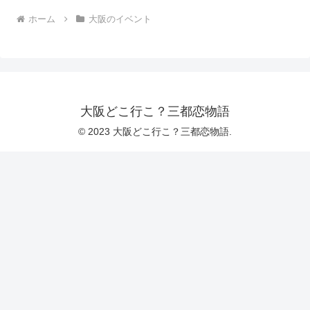
ホーム
大阪のイベント
大阪どこ行こ？三都恋物語
© 2023 大阪どこ行こ？三都恋物語.