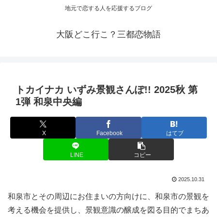
地元で恋する人を応援するブログ
大阪どこ行こ？三都恋物語
トカイナカ いずみ景観さんぽ!! 2025秋 第
1弾 和泉中央編
X
Facebook
はてブ
LINE
コピー
2025.10.31
和泉市とその周辺にお住まいの方向けに、和泉市の景観を
考える機会を提供し、景観意識の醸成を図る目的でまちあ