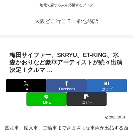
地元で恋する人を応援するブログ
大阪どこ行こ？三都恋物語
梅田サイファー、SKRYU、ET-KING、水
森かおりなど豪華アーティストが続々出演
決定！クルマ …
X
Facebook
はてブ
LINE
コピー
2025.10.31
国産車、輸入車、二輪車までさまざまな車両が出品する西