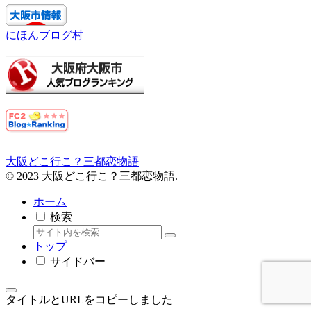
にほんブログ村
大阪どこ行こ？三都恋物語
© 2023 大阪どこ行こ？三都恋物語.
ホーム
検索
トップ
サイドバー
タイトルとURLをコピーしました