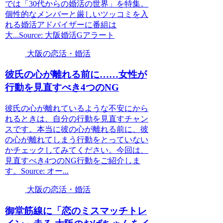
では「30代からの婚活の世界」を特集。
個性的なメンバーと厳しいツッコミを入
れる婚活アドバイザーに番組は
大...Source: 大阪婚活Gアラート
大阪の恋活・婚活
彼氏の心が離れる前に……女性が
行動を見直すべき4つのNG
彼氏の心が離れているような不安にから
れるときは、自分の行動を見直すチャン
スです。本当に彼の心が離れる前に、彼
の心が離れてしまう行動をとっていない
かチェックしてみてください。今回は、
見直すべき4つのNG行動をご紹介しま
す。Source: オー...
大阪の恋活・婚活
御堂筋線に「恋のミスマッチトレ