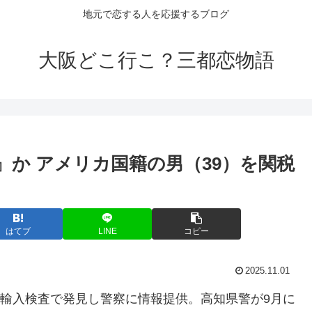
地元で恋する人を応援するブログ
大阪どこ行こ？三都恋物語
』か アメリカ国籍の男（39）を関税
はてブ
LINE
コピー
2025.11.01
が輸入検査で発見し警察に情報提供。高知県警が9月に