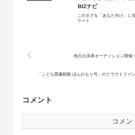
BIZナビ
このタグを「あなた向け」に登録し
ラート
地元出演者オーディション開催
「こども図書館船 ほんのもり号」のクラウドファン
コメント
コメン