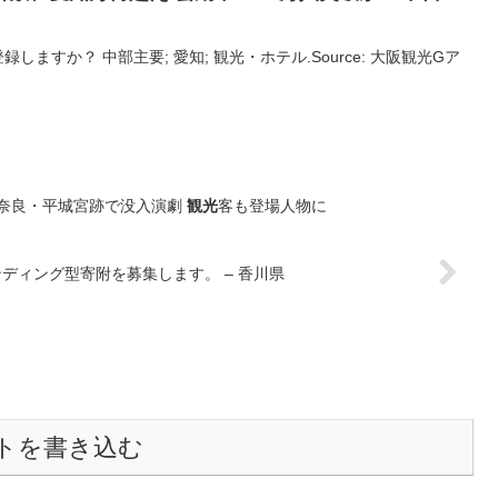
ますか？ 中部主要; 愛知; 観光・ホテル.Source: 大阪観光Gア
 奈良・平城宮跡で没入演劇
観光
客も登場人物に
ディング型寄附を募集します。 – 香川県
トを書き込む