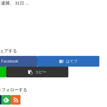
 31日 ...
ェアする
Facebook
はてブ
コピー
nをフォローする