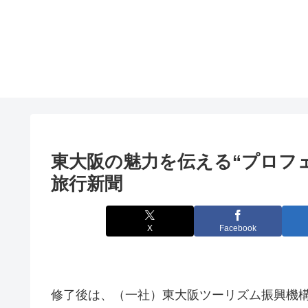
東
大阪
の魅力を伝える“プロフェ
旅行新聞
X
Facebook
修了後は、（一社）東大阪ツーリズム振興機構