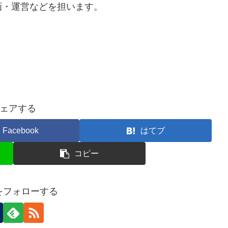
画・運営などを担います。
ェアする
Facebook
はてブ
コピー
nをフォローする