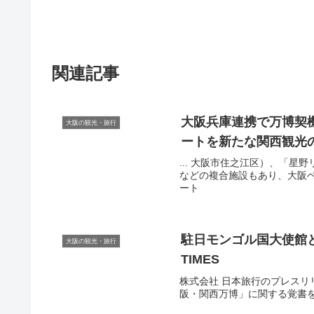
関連記事
大阪
兵庫連携で万博契
大阪の観光・旅行
ートを新たな関西
観光
... 大阪市住之江区）、「
などの複合施設もあり、大阪ベイ
ート
駐日モンゴル国大使館
大阪の観光・旅行
TIMES
株式会社 日本旅行のプレスリリ
阪・関西万博」に関する覚書を締結