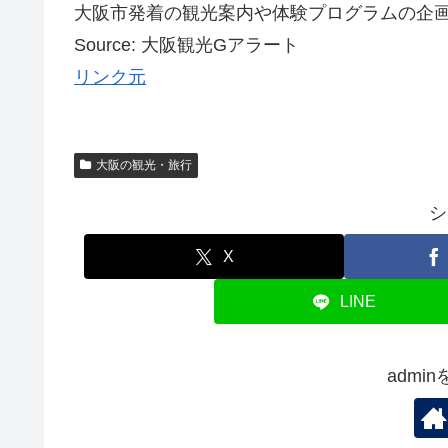
大阪市発着の観光案内や体験プログラムの企
Source: 大阪観光Gアラート
リンク元
大阪の観光・旅行
シ
X
LINE
admi