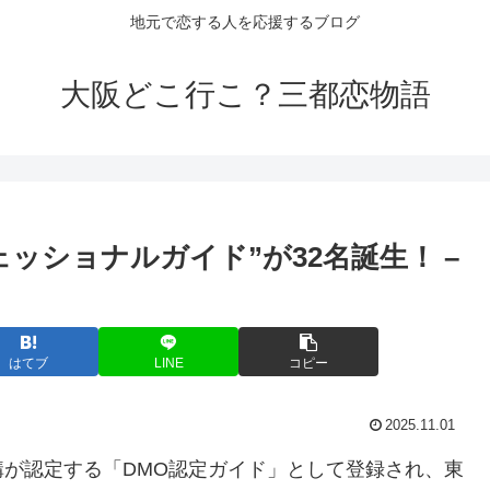
地元で恋する人を応援するブログ
大阪どこ行こ？三都恋物語
ッショナルガイド”が32名誕生！ –
はてブ
LINE
コピー
2025.11.01
が認定する「DMO認定ガイド」として登録され、東