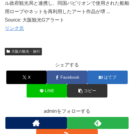
ル政府観光局と連携し、同国パビリオンで使用された船舶
用ロープやネットを再利用したアート作品が堺 ...
Source: 大阪観光Gアラート
リンク元
大阪の観光・旅行
シェアする
X
Facebook
はてブ
LINE
コピー
adminをフォローする