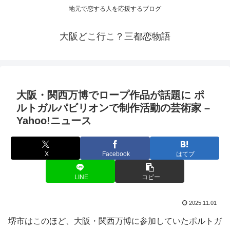
地元で恋する人を応援するブログ
大阪どこ行こ？三都恋物語
大阪
・関西万博でロープ作品が話題に ポ
ルトガルパビリオンで制作活動の芸術家 –
Yahoo!ニュース
X
Facebook
はてブ
LINE
コピー
2025.11.01
堺市はこのほど、大阪・関西万博に参加していたポルトガ