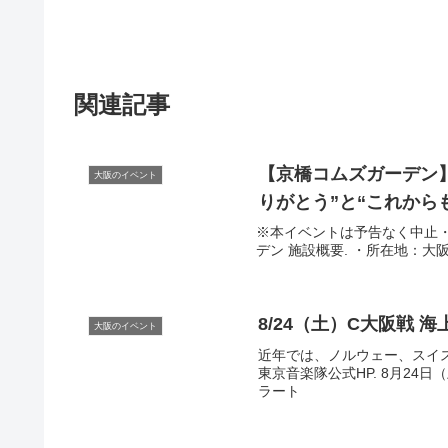
関連記事
【京橋コムズガーデン】
大阪のイベント
りがとう”と“これからも
※本イベントは予告なく中止
デン 施設概要. ・所在地：大阪
8/24（土）C
大阪
戦 海
大阪のイベント
近年では、ノルウェー、スイ
東京音楽隊公式HP. 8月24日
ラート