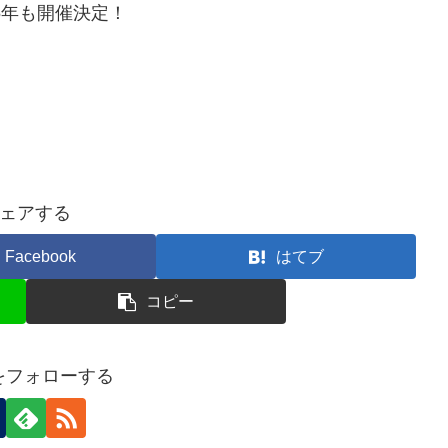
025年も開催決定！
ェアする
Facebook
はてブ
コピー
nをフォローする