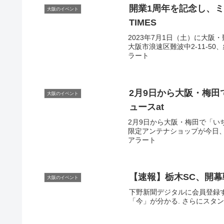
開業1周年を記念し、
大阪のイベント
TIMES
2023年7月1日（土）に大
大阪市浪速区難波中2-11-50、総
ラート
2月9日から
大阪
・梅田
大阪のイベント
ュースat
2月9日から大阪・梅田で「いちご
限定アンテナショップが今日、２月
アラート
【速報】栃木SC、開幕
大阪のイベント
下野新聞デジタルに会員登録
「今」が分かる. さらにスタン