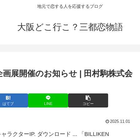
地元で恋する人を応援するブログ
大阪どこ行こ？三都恋物語
tist」企画展開催のお知らせ | 田村駒株式会
はてブ
LINE
コピー
2025.11.01
ーIP. ダウンロード ... 「BILLIKEN