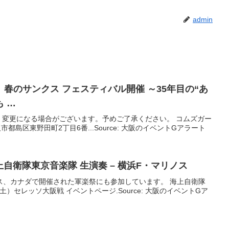
admin
春のサンクス フェスティバル開催 ～35年目の“あ
 …
・変更になる場合がございます。予めご了承ください。 コムズガー
市都島区東野田町2丁目6番...Source: 大阪のイベントGアラート
上自衛隊東京音楽隊 生演奏 – 横浜F・マリノス
ス、カナダで開催された軍楽祭にも参加しています。 海上自衛隊
（土）セレッソ大阪戦 イベントページ.Source: 大阪のイベントGア