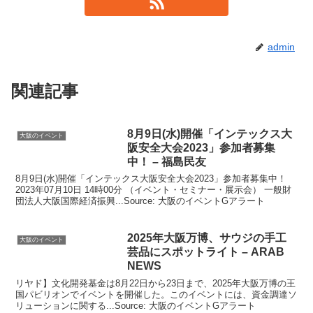
admin
関連記事
8月9日(水)開催「インテックス
大
大阪のイベント
阪
安全大会2023」参加者募集
中！ – 福島民友
8月9日(水)開催「インテックス大阪安全大会2023」参加者募集中！
2023年07月10日 14時00分 （イベント・セミナー・展示会） 一般財
団法人大阪国際経済振興...Source: 大阪のイベントGアラート
2025年
大阪
万博、サウジの手工
大阪のイベント
芸品にスポットライト – ARAB
NEWS
リヤド】文化開発基金は8月22日から23日まで、2025年大阪万博の王
国パビリオンでイベントを開催した。このイベントには、資金調達ソ
リューションに関する...Source: 大阪のイベントGアラート