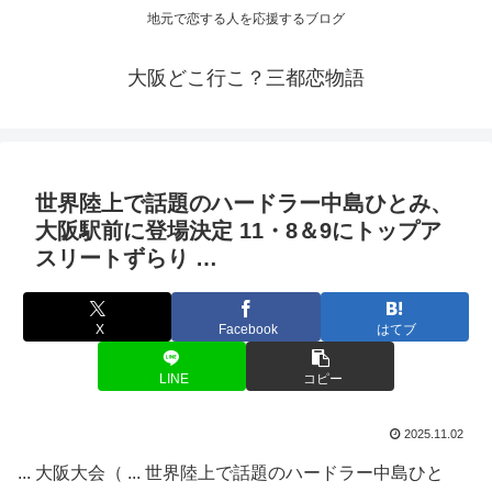
地元で恋する人を応援するブログ
大阪どこ行こ？三都恋物語
世界陸上で話題のハードラー中島ひとみ、
大阪
駅前に登場決定 11・8＆9にトップア
スリートずらり …
X
Facebook
はてブ
LINE
コピー
2025.11.02
... 大阪大会（ ... 世界陸上で話題のハードラー中島ひと