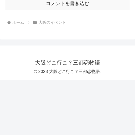
コメントを書き込む
ホーム
大阪のイベント
大阪どこ行こ？三都恋物語
© 2023 大阪どこ行こ？三都恋物語.