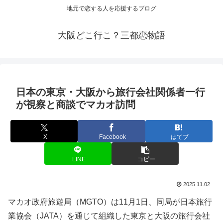
地元で恋する人を応援するブログ
大阪どこ行こ？三都恋物語
日本の東京・
大阪
から旅行会社関係者一行
が視察と商談でマカオ訪問
X
Facebook
はてブ
LINE
コピー
2025.11.02
マカオ政府旅遊局（MGTO）は11月1日、同局が日本旅行
業協会（JATA）を通じて組織した東京と大阪の旅行会社