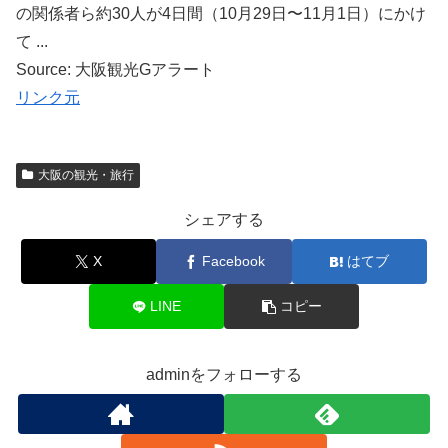
の関係者ら約30人が4日間（10月29日〜11月1日）にかけ
て ...
Source: 大阪観光Gアラート
リンク元
大阪の観光・旅行
シェアする
X
Facebook
はてブ
LINE
コピー
adminをフォローする