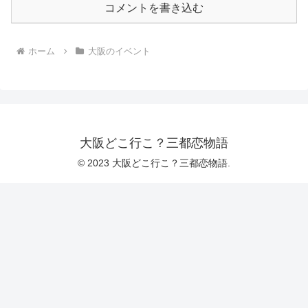
コメントを書き込む
ホーム
大阪のイベント
大阪どこ行こ？三都恋物語
© 2023 大阪どこ行こ？三都恋物語.