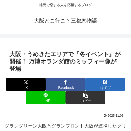
地元で恋する人を応援するブログ
大阪どこ行こ？三都恋物語
大阪
・うめきたエリアで『冬
イベント
』が
開催！ 万博オランダ館のミッフィー像が
登場
X
Facebook
はてブ
LINE
コピー
2025.11.03
グラングリーン大阪とグランフロント大阪が連携したクリ