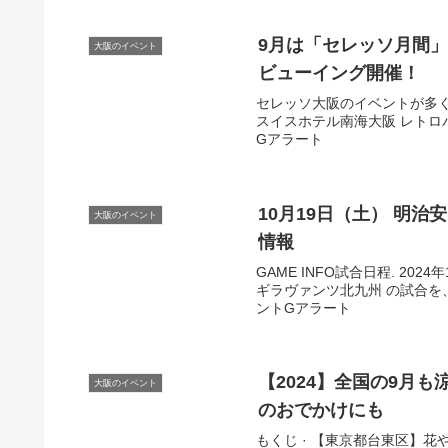
9月は「セレッソ月間
大阪のイベント
ビューイング開催！
セレッソ大阪のイベントが多
スイスホテル南海大阪 レトロバー「ナ
Gアラート
10月19日（土） 明治
大阪のイベント
情報
GAME INFO試合日程. 202
ギラヴァンツ北九州 の試合を、東
ントGアラート
【2024】全国の9月
大阪のイベント
のおでかけにも
もくじ · 【東京都台東区】花