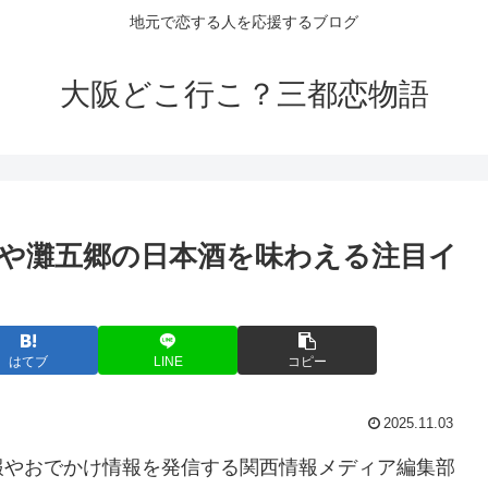
地元で恋する人を応援するブログ
大阪どこ行こ？三都恋物語
や灘五郷の日本酒を味わえる注目
イ
はてブ
LINE
コピー
2025.11.03
報やおでかけ情報を発信する関西情報メディア編集部