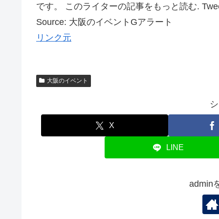
です。 このライターの記事をもっと読む. Tweet
Source: 大阪のイベントGアラート
リンク元
大阪のイベント
シ
X
LINE
admi