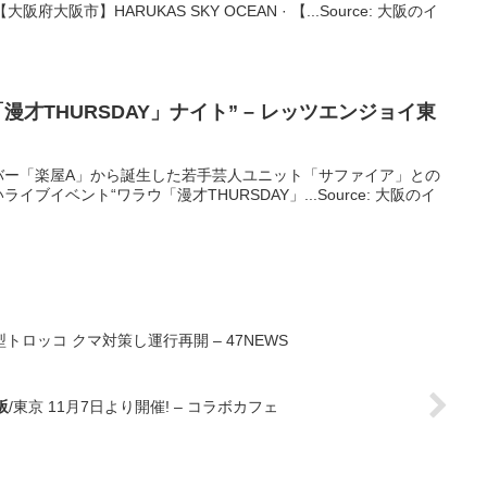
阪府大阪市】HARUKAS SKY OCEAN · 【...Source: 大阪のイ
漫才THURSDAY」ナイト” – レッツエンジョイ東
バー「楽屋A」から誕生した若手芸人ユニット「サファイア」との
ブイベント“ワラウ「漫才THURSDAY」...Source: 大阪のイ
トロッコ クマ対策し運行再開 – 47NEWS
阪
/東京 11月7日より開催! – コラボカフェ