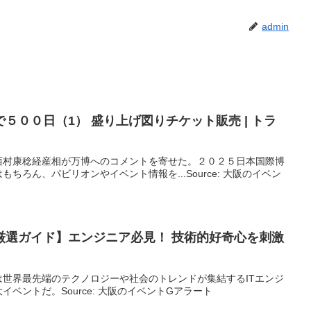
admin
５００日（1） 盛り上げ図りチケット販売 | トラ
西村康稔経産相が万博へのコメントを寄せた。２０２５日本国際博
ちろん、パビリオンやイベント情報を...Source: 大阪のイベン
厳選ガイド】エンジニア必見！ 技術的好奇心を刺激
世界最先端のテクノロジーや社会のトレンドが集結するITエンジ
ベントだ。Source: 大阪のイベントGアラート