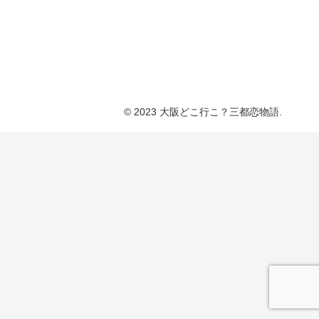
© 2023 大阪どこ行こ？三都恋物語.