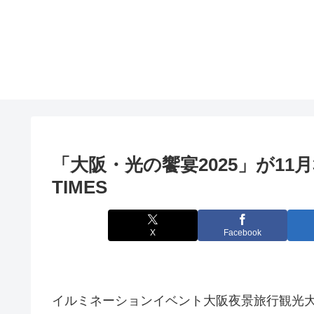
「
大阪
・光の饗宴2025」が11
TIMES
X
Facebook
イルミネーションイベント大阪夜景旅行観光大阪