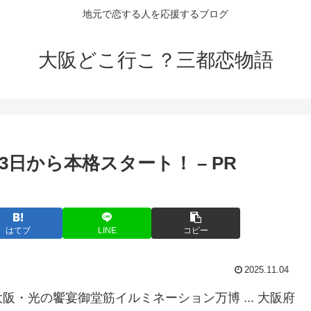
地元で恋する人を応援するブログ
大阪どこ行こ？三都恋物語
月3日から本格スタート！ – PR
はてブ
LINE
コピー
2025.11.04
・光の饗宴御堂筋イルミネーション万博 ... 大阪府