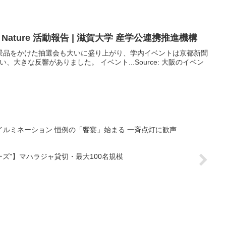
ature 活動報告 | 滋賀大学 産学公連携推進機構
景品をかけた抽選会も大いに盛り上がり、学内イベントは京都新聞
、大きな反響がありました。 イベント...Source: 大阪のイベン
イルミネーション 恒例の「饗宴」始まる 一斉点灯に歓声
ーズ”】マハラジャ貸切・最大100名規模