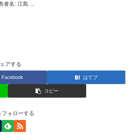
者名: 江島 ...
ェアする
Facebook
はてブ
コピー
nをフォローする