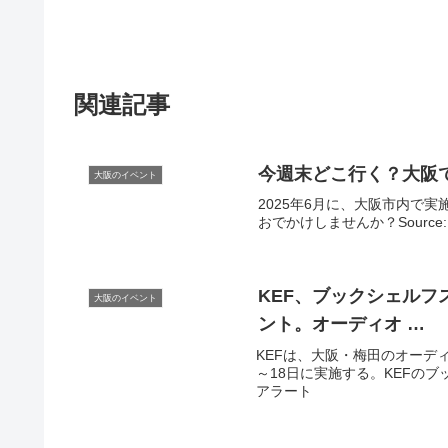
関連記事
今週末どこ行く？
大阪
大阪のイベント
2025年6月に、大阪市内で
おでかけしませんか？Sourc
KEF、ブックシェル
大阪のイベント
ント
。オーディオ …
KEFは、大阪・梅田のオーデ
～18日に実施する。KEFのブッ
アラート