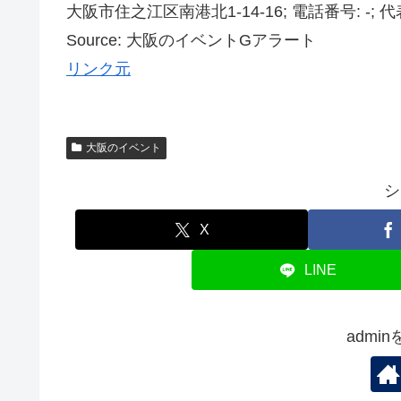
大阪市住之江区南港北1-14-16; 電話番号: -; 代表
Source: 大阪のイベントGアラート
リンク元
大阪のイベント
シ
X
LINE
admi