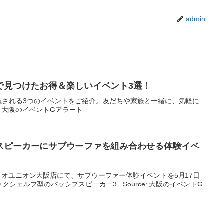
admin
で見つけたお得＆楽しい
イベント
3選！
実施される3つのイベントをご紹介。友だちや家族と一緒に、気軽に
e: 大阪のイベントGアラート
フスピーカーにサブウーファを組み合わせる体験
イベ
ィオユニオン大阪店にて、サブウーファー体験イベントを5月17日
クシェルフ型のパッシブスピーカー3...Source: 大阪のイベントG