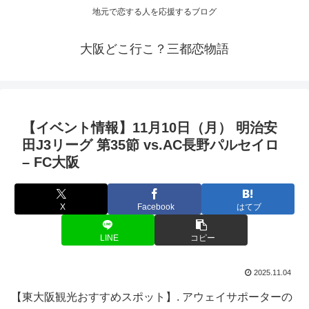
地元で恋する人を応援するブログ
大阪どこ行こ？三都恋物語
【イベント情報】11月10日（月） 明治安
田J3リーグ 第35節 vs.AC長野パルセイロ
– FC
大阪
X
Facebook
はてブ
LINE
コピー
2025.11.04
【東大阪観光おすすめスポット】. アウェイサポーターの