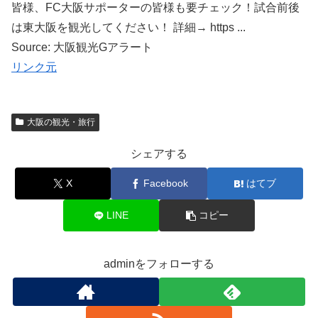
皆様、FC大阪サポーターの皆様も要チェック！試合前後
は東大阪を観光してください！ 詳細→ https ...
Source: 大阪観光Gアラート
リンク元
大阪の観光・旅行
シェアする
X
Facebook
はてブ
LINE
コピー
adminをフォローする