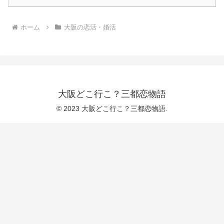
ホーム
大阪の恋活・婚活
大阪どこ行こ？三都恋物語
© 2023 大阪どこ行こ？三都恋物語.