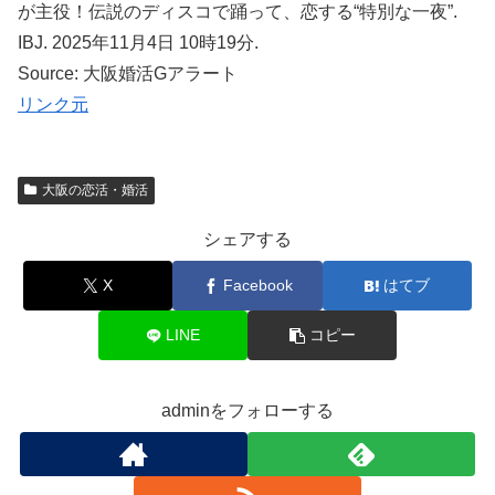
が主役！伝説のディスコで踊って、恋する“特別な一夜”.
IBJ. 2025年11月4日 10時19分.
Source: 大阪婚活Gアラート
リンク元
大阪の恋活・婚活
シェアする
X
Facebook
はてブ
LINE
コピー
adminをフォローする