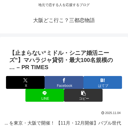
地元で恋する人を応援するブログ
大阪どこ行こ？三都恋物語
【止まらない“ミドル・シニア
婚活
ニー
ズ”】マハラジャ貸切・最大100名規模の
… – PR TIMES
X
Facebook
はてブ
LINE
コピー
2025.11.04
... を東京・大阪で開催！ 【11月・12月開催】バブル世代