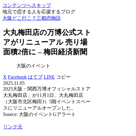
コンテンツへスキップ
地元で恋する人を応援するブログ
大阪どこ行こ？三都恋物語
大丸梅田店の万博公式スト
アがリニューアル 売り場
面積2倍に – 梅田経済新聞
大阪のイベント
X
Facebook
はてブ
LINE
コピー
2025.11.05
2025大阪・関西万博オフィシャルストア
大丸梅田店」が11月1日、大丸梅田店
（大阪市北区梅田3）5階イベントスペー
スにリニューアルオープンした。
Source: 大阪のイベントGアラート
リンク元