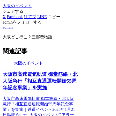
大阪のイベント
シェアする
X
Facebook
はてブ
LINE
コピー
adminをフォローする
admin
大阪どこ行こ？三都恋物語
関連記事
大阪のイベント
大阪
市高速電気軌道 御堂筋線・北
大阪
急行「相互直通運転開始55周
年記念事業」を実施
大阪市高速電気軌道 御堂筋線・北大阪
急行「相互直通運転開始55周年記念事
業」を実施｜鉄道イベント2025年1月21
日掲載.Source: 大阪のイベントGアラー