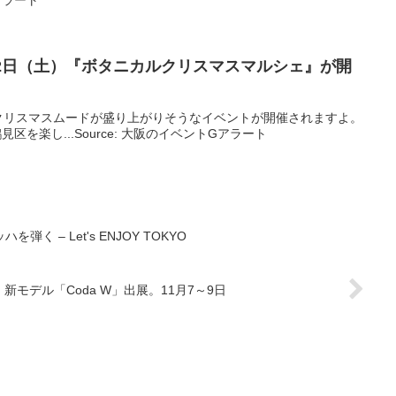
Gアラート
月2日（土）『ボタニカルクリスマスマルシェ』が開
クリスマスムードが盛り上がりそうなイベントが開催されますよ。
鶴見区を楽し...Source: 大阪のイベントGアラート
 – Let's ENJOY TOKYO
新モデル「Coda W」出展。11月7～9日