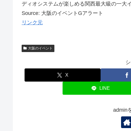
ディオシステムが楽しめる関西最大級の一大イベン
Source: 大阪のイベントGアラート
リンク元
大阪のイベント
シ
X
LINE
admi