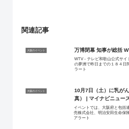
関連記事
大阪のイベント
WTV - テレビ和歌山公式サ
の夢洲で昨日までの１８４日間に
ラート
10月7日（土）に乳が
大阪のイベント
真） | マイナビニュー
イベントでは、大阪府と包括
売株式会社、明治安田生命保険相
アラート