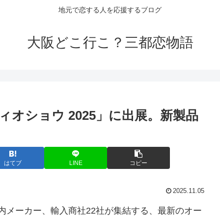
地元で恋する人を応援するブログ
大阪どこ行こ？三都恋物語
オショウ 2025」に出展。新製品
はてブ
LINE
コピー
2025.11.05
国内メーカー、輸入商社22社が集結する、最新のオー