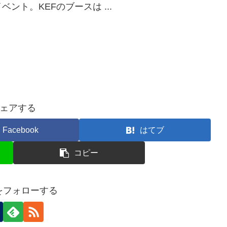
ト。KEFのブースは ...
ェアする
Facebook
はてブ
コピー
nをフォローする