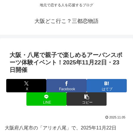
地元で恋する人を応援するブログ
大阪どこ行こ？三都恋物語
大阪
・八尾で親子で楽しめるアーバンスポ
ーツ体験
イベント
！2025年11月22日・23
日開催
X
Facebook
はてブ
LINE
コピー
2025.11.05
大阪府八尾市の「アリオ八尾」で、2025年11月22日