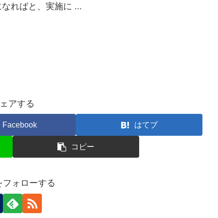
ればと、実施に ...
ェアする
Facebook
はてブ
コピー
nをフォローする