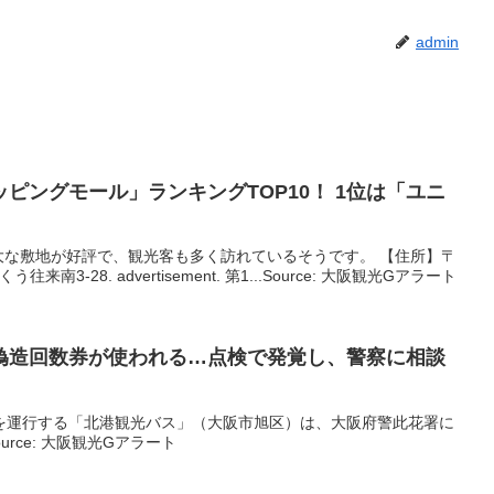
admin
ピングモール」ランキングTOP10！ 1位は「ユニ
大な敷地が好評で、観光客も多く訪れているそうです。 【住所】〒
往来南3-28. advertisement. 第1...Source: 大阪観光Gアラート
偽造回数券が使われる…点検で発覚し、警察に相談
バスを運行する「北港観光バス」（大阪市旭区）は、大阪府警此花署に
urce: 大阪観光Gアラート