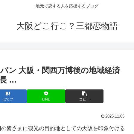
地元で恋する人を応援するブログ
大阪どこ行こ？三都恋物語
ャパン
大阪
・関西万博後の地域経済
長 …
はてブ
LINE
コピー
2025.11.05
国の皆さまに観光の目的地としての大阪を印象付ける