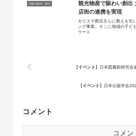
観光
物産で賑わい創出
大阪の観光・旅行
店街の連携を実現
カリスマ商店主らに教えを乞
ング事業。そこに地域の子どもた
ラート
【
イベント
】日本図書館研究会第
【
イベント
】日本出版学会202
コメント
コメン