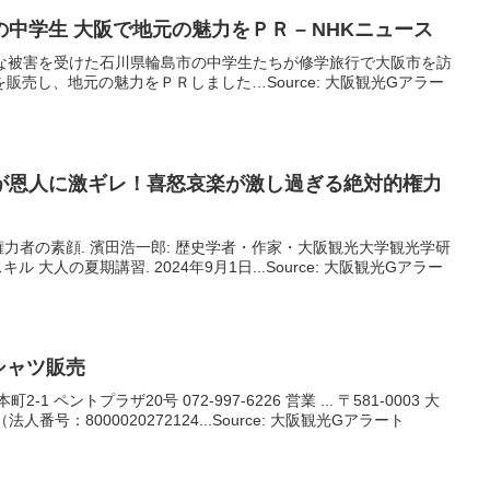
の中学生
大阪
で地元の魅力をＰＲ – NHKニュース
きな被害を受けた石川県輪島市の中学生たちが修学旅行で大阪市を訪
販売し、地元の魅力をＰＲしました…Source: 大阪観光Gアラー
が恩人に激ギレ！喜怒哀楽が激し過ぎる絶対的権力
力者の素顔. 濱田浩一郎: 歴史学者・作家・大阪観光大学観光学研
 大人の夏期講習. 2024年9月1日...Source: 大阪観光Gアラー
シャツ販売
 ペントプラザ20号 072-997-6226 営業 ... 〒581-0003 大
番号：8000020272124...Source: 大阪観光Gアラート