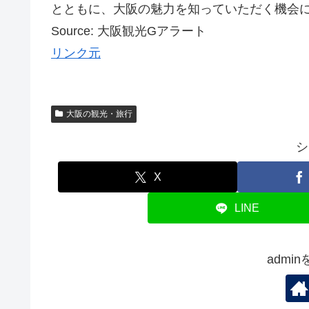
とともに、大阪の魅力を知っていただく機会にな
Source: 大阪観光Gアラート
リンク元
大阪の観光・旅行
シ
X
LINE
admi