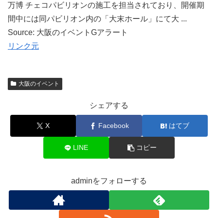
万博 チェコパビリオンの施工を担当されており、開催期
間中には同パビリオン内の「大末ホール」にて大 ...
Source: 大阪のイベントGアラート
リンク元
大阪のイベント
シェアする
X
Facebook
はてブ
LINE
コピー
adminをフォローする