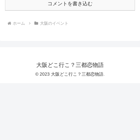
コメントを書き込む
ホーム
大阪のイベント
大阪どこ行こ？三都恋物語
© 2023 大阪どこ行こ？三都恋物語.