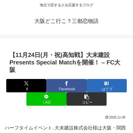
地元で恋する人を応援するブログ
大阪どこ行こ？三都恋物語
【11月24日(月・祝)高知戦】大末建設
Presents Special Matchを開催！ – FC
大
阪
X
Facebook
はてブ
LINE
コピー
2025.11.05
ハーフタイムイベント. 大末建設株式会社様は大阪・関西