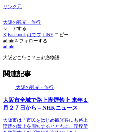
リンク元
大阪の観光・旅行
シェアする
X
Facebook
はてブ
LINE
コピー
adminをフォローする
admin
大阪どこ行こ？三都恋物語
関連記事
大阪の観光・旅行
大阪
市全域で路上喫煙禁止 来年１
月２７日から – NHKニュース
大阪市は「市民をはじめ観光客にも路上
喫煙の禁止を周知するとともに、喫煙所