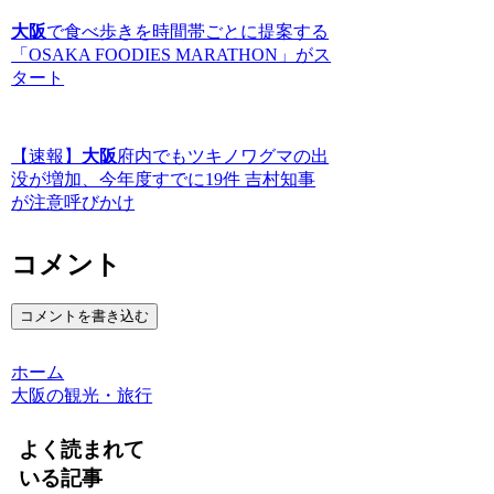
大阪
で食べ歩きを時間帯ごとに提案する
「OSAKA FOODIES MARATHON」がス
タート
【速報】
大阪
府内でもツキノワグマの出
没が増加、今年度すでに19件 吉村知事
が注意呼びかけ
コメント
コメントを書き込む
ホーム
大阪の観光・旅行
よく読まれて
いる記事