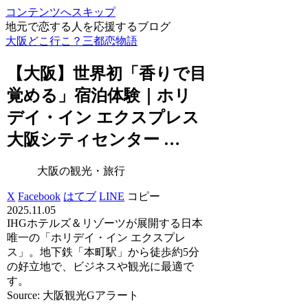
コンテンツへスキップ
地元で恋する人を応援するブログ
大阪どこ行こ？三都恋物語
【
大阪
】世界初「香りで目
覚める」宿泊体験｜ホリ
デイ・イン エクスプレス
大阪
シティセンター …
大阪の観光・旅行
X
Facebook
はてブ
LINE
コピー
2025.11.05
IHGホテルズ＆リゾーツが展開する日本
唯一の「ホリデイ・イン エクスプレ
ス」。地下鉄「本町駅」から徒歩約5分
の好立地で、ビジネスや観光に最適で
す。
Source: 大阪観光Gアラート