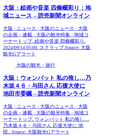
大阪
：絵画や音楽 四條畷彩り：地
域ニュース – 読売新聞オンライン
大阪 · ニュース · 大阪のニュース · 大阪
の企画・連載 · 大阪の観光特集 · 地域コ
ーナートップ. 絵画や音楽 四條畷彩り.
2024/09/14 05:00. スクラップ.Source: 大阪
観光Gアラート
大阪の観光・旅行
大阪
：ウォンバット 私の推し…乃
木坂４６・与田さん 応援大使に
池田市委嘱 – 読売新聞オンライン
大阪 · ニュース · 大阪のニュース · 大阪
の企画・連載 · 大阪の観光特集 · 地域コ
ーナートップ. ウォンバット 私の推し…
乃木坂４６・与田さん 応援大使に 池
田...Source: 大阪観光Gアラート