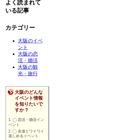
よく読まれて
いる記事
カテゴリー
大阪のイベ
ント
大阪の恋
活・婚活
大阪の観
光・旅行
大阪のどんな
イベント情報
を知りたいで
すか？
恋活・婚活イン
ベント
友達とワイワイ
楽しめるイベント