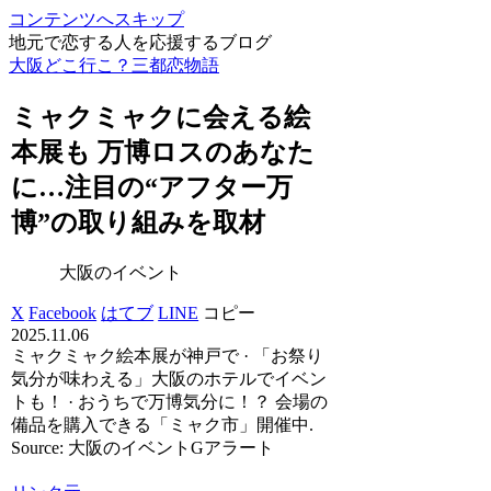
コンテンツへスキップ
地元で恋する人を応援するブログ
大阪どこ行こ？三都恋物語
ミャクミャクに会える絵
本展も 万博ロスのあなた
に…注目の“アフター万
博”の取り組みを取材
大阪のイベント
X
Facebook
はてブ
LINE
コピー
2025.11.06
ミャクミャク絵本展が神戸で · 「お祭り
気分が味わえる」大阪のホテルでイベン
トも！ · おうちで万博気分に！？ 会場の
備品を購入できる「ミャク市」開催中.
Source: 大阪のイベントGアラート