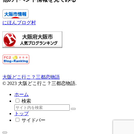
にほんブログ村
大阪どこ行こ？三都恋物語
© 2023 大阪どこ行こ？三都恋物語.
ホーム
検索
トップ
サイドバー