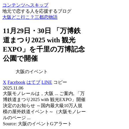
コンテンツへスキップ
地元で恋する人を応援するブログ
大阪どこ行こ？三都恋物語
11月29日・30日 「万博鉄
道まつり2025 with 観光
EXPO」を千里の万博記念
公園で開催
大阪のイベント
X
Facebook
はてブ
LINE
コピー
2025.11.06
大阪モノレールは，大阪 ... ご案内, 「万
博鉄道まつり2025 with 観光EXPO」開催
決定のお知らせ ～国内最大級10万人規
模の屋外鉄道イベント～（大阪モノレー
ルのページ ...
Source: 大阪のイベントGアラート