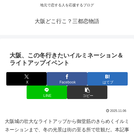
地元で恋する人を応援するブログ
大阪どこ行こ？三都恋物語
大阪
、この冬行きたいイルミネーション＆
ライトアップイベント
X
Facebook
はてブ
LINE
コピー
2025.11.06
大阪城の壮大なライトアップから御堂筋のきらめくイルミ
ネーションまで、冬の光景は街の至る所で壮観だ。本記事