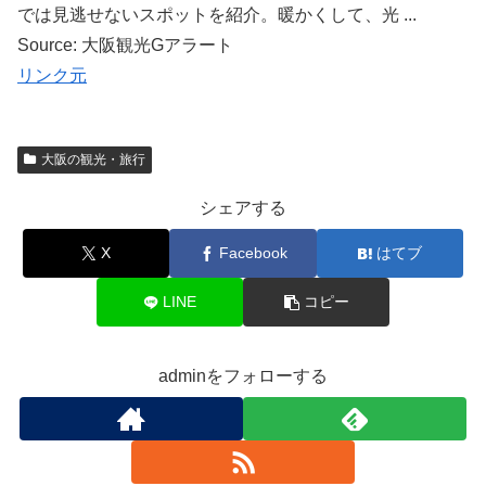
では見逃せないスポットを紹介。暖かくして、光 ...
Source: 大阪観光Gアラート
リンク元
大阪の観光・旅行
シェアする
X
Facebook
はてブ
LINE
コピー
adminをフォローする