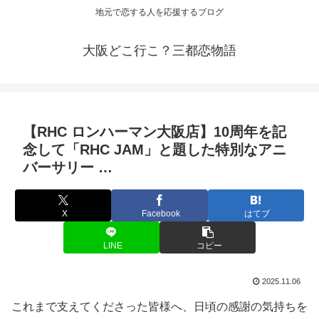
地元で恋する人を応援するブログ
大阪どこ行こ？三都恋物語
【RHC ロンハーマン
大阪
店】10周年を記
念して「RHC JAM」と題した特別なアニ
バーサリー …
X
Facebook
はてブ
LINE
コピー
2025.11.06
これまで支えてくださった皆様へ、日頃の感謝の気持ちを