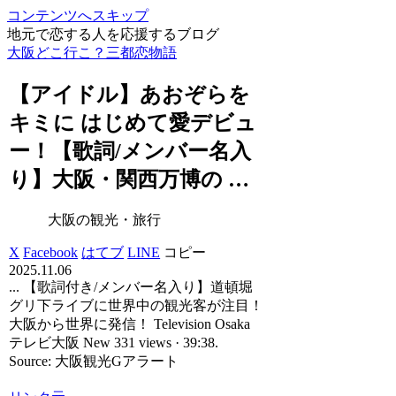
コンテンツへスキップ
地元で恋する人を応援するブログ
大阪どこ行こ？三都恋物語
【アイドル】あおぞらを
キミに はじめて愛デビュ
ー！【歌詞/メンバー名入
り】
大阪
・関西万博の …
大阪の観光・旅行
X
Facebook
はてブ
LINE
コピー
2025.11.06
... 【歌詞付き/メンバー名入り】道頓堀
グリ下ライブに世界中の観光客が注目！
大阪から世界に発信！ Television Osaka
テレビ大阪 New 331 views · 39:38.
Source: 大阪観光Gアラート