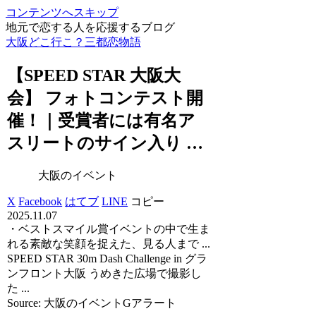
コンテンツへスキップ
地元で恋する人を応援するブログ
大阪どこ行こ？三都恋物語
【SPEED STAR
大阪
大
会】 フォトコンテスト開
催！｜受賞者には有名ア
スリートのサイン入り …
大阪のイベント
X
Facebook
はてブ
LINE
コピー
2025.11.07
・ベストスマイル賞イベントの中で生ま
れる素敵な笑顔を捉えた、見る人まで ...
SPEED STAR 30m Dash Challenge in グラ
ンフロント大阪 うめきた広場で撮影し
た ...
Source: 大阪のイベントGアラート