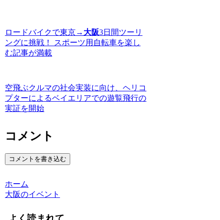
ロードバイクで東京→
大阪
3日間ツーリ
ングに挑戦！ スポーツ用自転車を楽し
む記事が満載
空飛ぶクルマの社会実装に向け、ヘリコ
プターによるベイエリアでの遊覧飛行の
実証を開始
コメント
コメントを書き込む
ホーム
大阪のイベント
よく読まれて