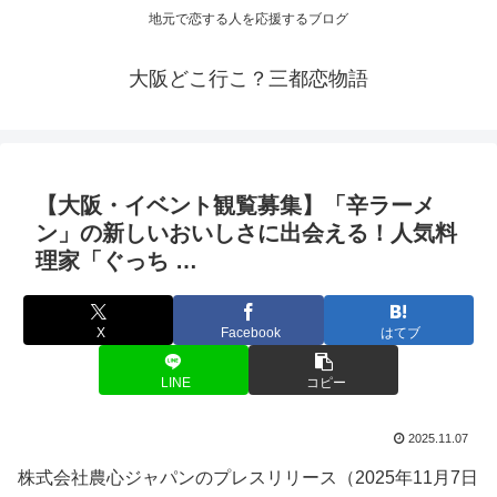
地元で恋する人を応援するブログ
大阪どこ行こ？三都恋物語
【
大阪
・
イベント
観覧募集】「辛ラーメ
ン」の新しいおいしさに出会える！人気料
理家「ぐっち …
X
Facebook
はてブ
LINE
コピー
2025.11.07
株式会社農心ジャパンのプレスリリース（2025年11月7日