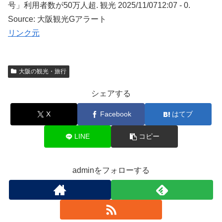
号」利用者数が50万人超. 観光 2025/11/0712:07 - 0.
Source: 大阪観光Gアラート
リンク元
大阪の観光・旅行
シェアする
X
Facebook
はてブ
LINE
コピー
adminをフォローする