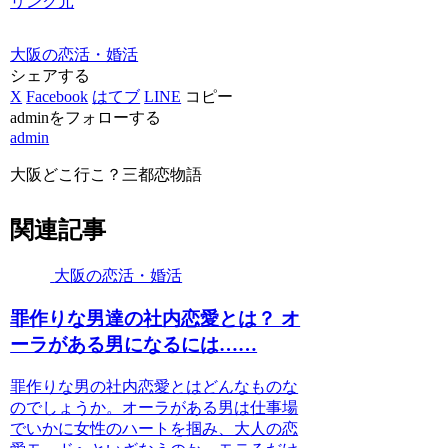
リンク元
大阪の恋活・婚活
シェアする
X
Facebook
はてブ
LINE
コピー
adminをフォローする
admin
大阪どこ行こ？三都恋物語
関連記事
大阪の恋活・婚活
罪作りな男達の社内恋愛とは？ オ
ーラがある男になるには……
罪作りな男の社内恋愛とはどんなものな
のでしょうか。オーラがある男は仕事場
でいかに女性のハートを掴み、大人の恋