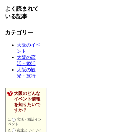
よく読まれて
いる記事
カテゴリー
大阪のイベ
ント
大阪の恋
活・婚活
大阪の観
光・旅行
大阪のどんな
イベント情報
を知りたいで
すか？
恋活・婚活イン
ベント
友達とワイワイ