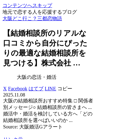
コンテンツへスキップ
地元で恋する人を応援するブログ
大阪どこ行こ？三都恋物語
【結婚相談所のリアルな
口コミから自分にぴった
りの最適な結婚相談所を
見つける】株式会社 …
大阪の恋活・婚活
X
Facebook
はてブ
LINE
コピー
2025.11.08
大阪の結婚相談所おすすめ特集 □ 関係者
別メッセージ○ 結婚相談所の皆さまへ ...
婚活中・婚活を検討している方へ「どの
結婚相談所を選べばいいのか ...
Source: 大阪婚活Gアラート