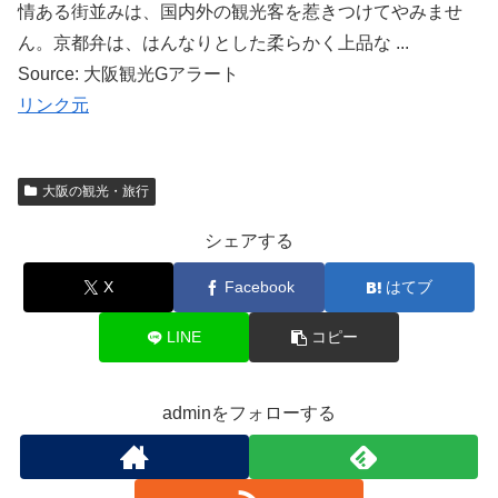
情ある街並みは、国内外の観光客を惹きつけてやみませ
ん。京都弁は、はんなりとした柔らかく上品な ...
Source: 大阪観光Gアラート
リンク元
大阪の観光・旅行
シェアする
X
Facebook
はてブ
LINE
コピー
adminをフォローする