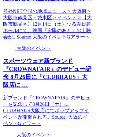
号外NET全国の地域ニュース > 大阪府 >
大阪市鶴見区・城東区 > イベント > 【大
阪市鶴見区】12月14日（土）つるみ日建
ホールにて、映画『夕陽のあと』の上映
会が...Source: 大阪のイベントGアラート
大阪のイベント
スポーツウェア新ブランド
『CROWNAFAIR』のデビュー記
念 8月26日に「CLUBHAUS」
大
阪
店に …
新ブランド『CROWNAFAIR』のデビュ
ーを記念して8月26日（土）に
CLUBHAUS大阪店にてポップアップイ
ベントが開催される。Source: 大阪のイ
ベントGアラート
大阪のイベント