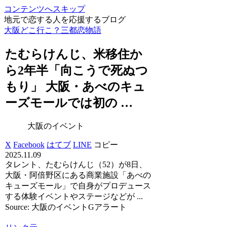
コンテンツへスキップ
地元で恋する人を応援するブログ
大阪どこ行こ？三都恋物語
たむらけんじ、米移住か
ら2年半「向こうで死ぬつ
もり」
大阪
・あべのキュ
ーズモールでは初の …
大阪のイベント
X
Facebook
はてブ
LINE
コピー
2025.11.09
タレント、たむらけんじ（52）が8日、
大阪・阿倍野区にある商業施設「あべの
キューズモール」で自身がプロデュース
する体験イベントやステージなどが ...
Source: 大阪のイベントGアラート