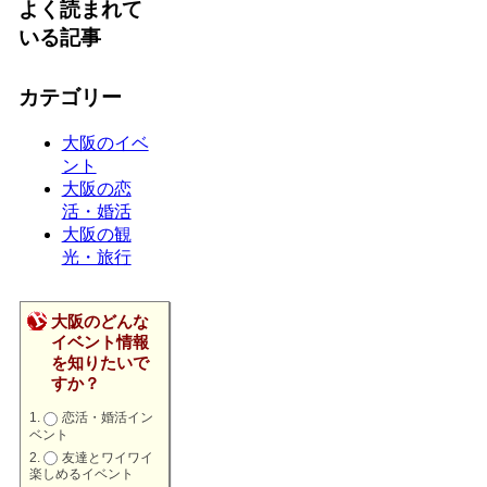
よく読まれて
いる記事
カテゴリー
大阪のイベ
ント
大阪の恋
活・婚活
大阪の観
光・旅行
大阪のどんな
イベント情報
を知りたいで
すか？
恋活・婚活イン
ベント
友達とワイワイ
楽しめるイベント