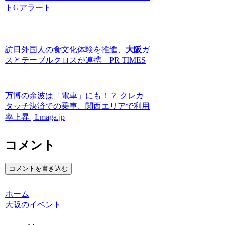
トGアラート
訪日外国人の食文化体験を推進、
大阪
ガ
スとテーブルクロスが連携 – PR TIMES
万博の余波は「電車」にも！？ クレカ
タッチ決済での乗車、関西エリアで利用
率上昇 | Lmaga.jp
コメント
コメントを書き込む
ホーム
大阪のイベント