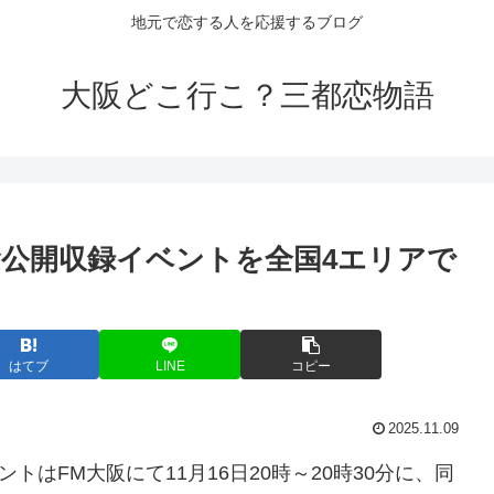
地元で恋する人を応援するブログ
大阪どこ行こ？三都恋物語
公開収録
イベント
を全国4エリアで
はてブ
LINE
コピー
2025.11.09
ントはFM大阪にて11月16日20時～20時30分に、同