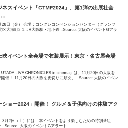
ジネス
イベント
「GTMF2024」、第1弾の出展社全
 …
6月28日（金） 会場：コングレコンベンションセンター（グランフ
深町3-1. JR大阪駅・地下鉄...Source: 大阪のイベントGアラ
上映
イベント
全会場で衣装展示！東京・名古屋会場
ADA LIVE CHRONICLES in cinema』は、11月20日の大阪を
！ 11月20日の大阪を皮切りに順次、...Source: 大阪のイベン
ショー2024」開催！ グルメ＆子供向けの体験アク
 3月2日（土）には、本イベントをより楽しむための特別番組
.Source: 大阪のイベントGアラート