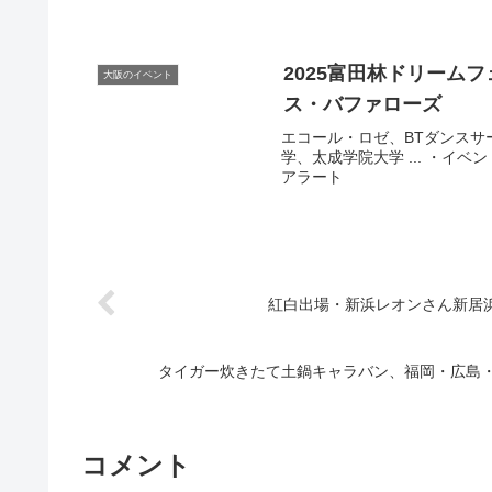
2025富田林ドリーム
大阪のイベント
ス・バファローズ
エコール・ロゼ、BTダンスサ
学、太成学院大学 ... ・イベ
アラート
紅白出場・新浜レオンさん新居
タイガー炊きたて土鍋キャラバン、福岡・広島
コメント