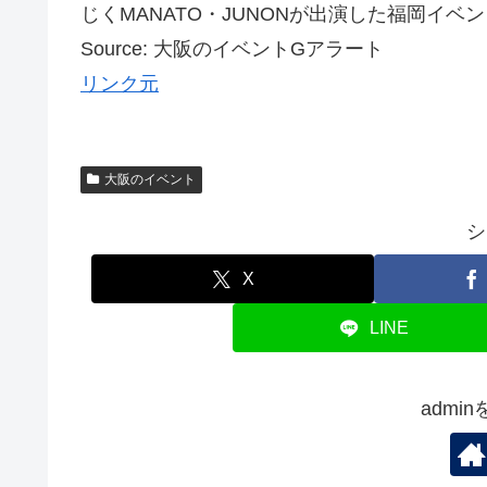
じくMANATO・JUNONが出演した福岡イベント
Source: 大阪のイベントGアラート
リンク元
大阪のイベント
シ
X
LINE
admi