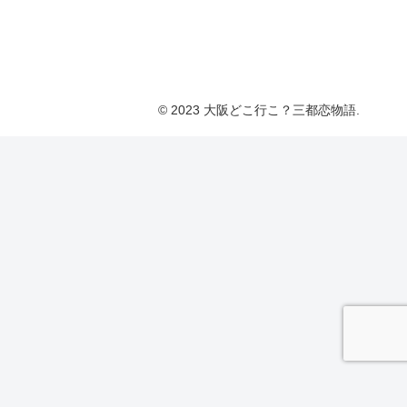
© 2023 大阪どこ行こ？三都恋物語.