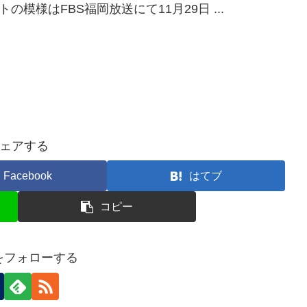
の模様はFBS福岡放送にて11月29日 ...
ェアする
Facebook
はてブ
コピー
nをフォローする