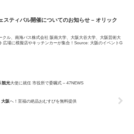
フェスティバル開催についてのお知らせ – オリック
ークル、南海バス株式会社 阪南大学、大阪大谷大学、大阪芸術大
ント広場に模擬店やキッチンカーが集合！Source: 大阪のイベントG
浜
観光
大使に就任 市役所で委嘱式 – 47NEWS
・
大阪
へ！至福の絶品おむすびを無料提供