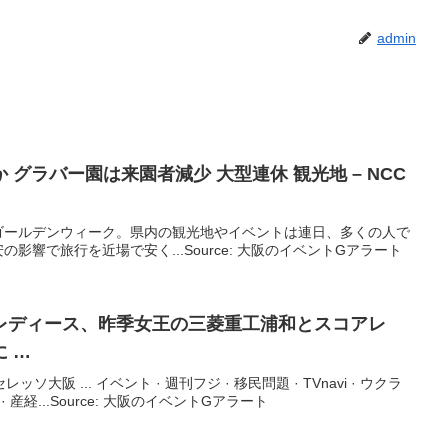
admin
 グラバー園は来園者減少 大型連休 観光地 – NCC
ゴールデンウィーク。県内の観光地やイベントは連日、多くの人で
影響で旅行を近場で安く...Source: 大阪のイベントGアラート
レディース、昨季女王の三菱重工浦和とスコアレ
 …
ソ大阪 ... イベント · 週刊フジ · 移民問題 · TVnavi · ウクラ
論 · 産経...Source: 大阪のイベントGアラート