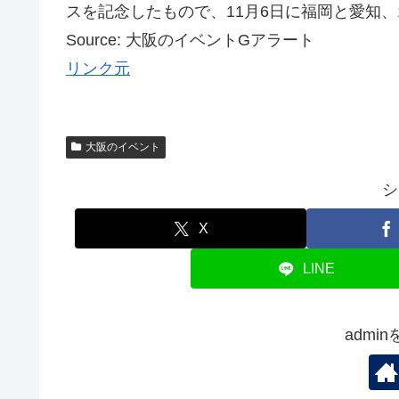
スを記念したもので、11月6日に福岡と愛知、11
Source: 大阪のイベントGアラート
リンク元
大阪のイベント
シ
X
LINE
admi