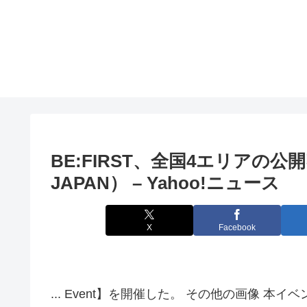
BE:FIRST、全国4エリアの公
JAPAN） – Yahoo!ニュース
X
Facebook
... Event】を開催した。 その他の画像 本