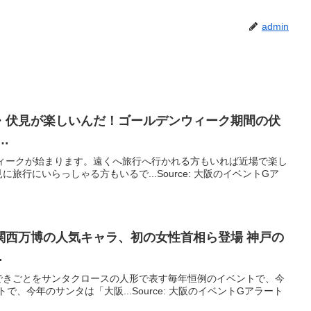
admin
・伏見が楽しいんだ！ゴールデンウィーク期間の伏
…
ウィークが始まります。遠くへ旅行へ行かれる方もいれば近場で楽し
旅行にいらっしゃる方もいるで...Source: 大阪のイベントGア
関西万博の人気キャラ、初の女性首相ら登場 神戸の
…
できごとをサンタクロースの人形で表す毎年恒例のイベントで、今
ントで、今年のサンタは「大阪...Source: 大阪のイベントGアラート