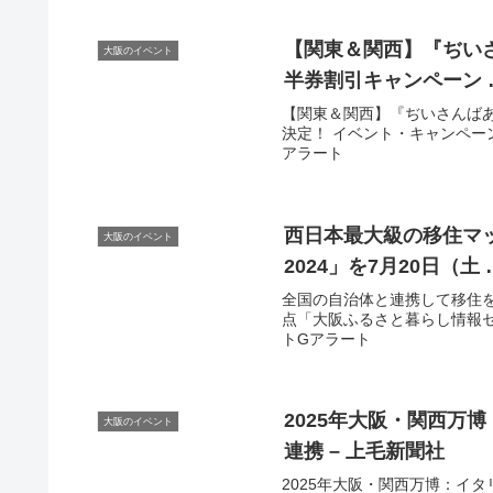
【関東＆関西】『ぢい
大阪のイベント
半券割引キャンペーン 
【関東＆関西】『ぢいさんばあ
決定！ イベント・キャンペーン情報
アラート
西日本最大級の移住マ
大阪のイベント
2024」を7月20日（土 
全国の自治体と連携して移住
点「大阪ふるさと暮らし情報センタ
トGアラート
2025年
大阪
・関西万博
大阪のイベント
連携 – 上毛新聞社
2025年大阪・関西万博：イ