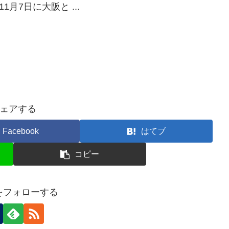
月7日に大阪と ...
ェアする
Facebook
はてブ
コピー
nをフォローする