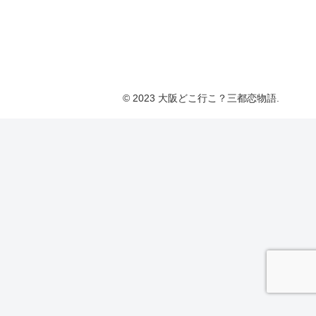
© 2023 大阪どこ行こ？三都恋物語.