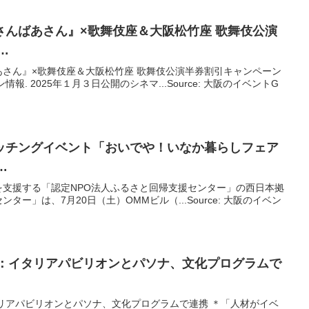
さんばあさん』×歌舞伎座＆
大阪
松竹座 歌舞伎公演
…
さん』×歌舞伎座＆大阪松竹座 歌舞伎公演半券割引キャンペーン
. 2025年１月３日公開のシネマ...Source: 大阪のイベントG
ッチング
イベント
「おいでや！いなか暮らしフェア
…
を支援する「認定NPO法人ふるさと回帰支援センター」の西日本拠
ー」は、7月20日（土）OMMビル（...Source: 大阪のイベン
：イタリアパビリオンとパソナ、文化プログラムで
タリアパビリオンとパソナ、文化プログラムで連携 ＊「人材がイベ