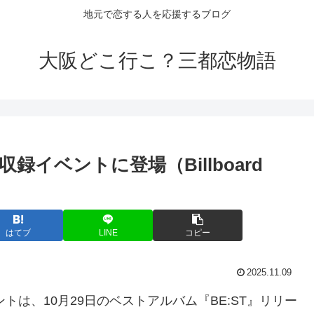
地元で恋する人を応援するブログ
大阪どこ行こ？三都恋物語
開収録
イベント
に登場（Billboard
はてブ
LINE
コピー
2025.11.09
イベントは、10月29日のベストアルバム『BE:ST』リリー