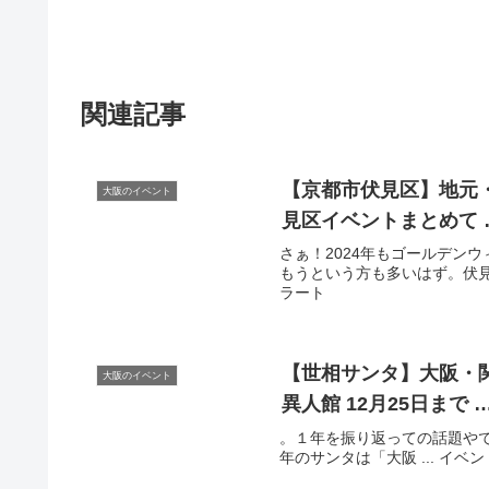
関連記事
【京都市伏見区】地元
大阪のイベント
見区
イベント
まとめて 
さぁ！2024年もゴールデン
もうという方も多いはず。伏見に
ラート
【世相サンタ】
大阪
・
大阪のイベント
異人館 12月25日まで 
。１年を振り返っての話題や
年のサンタは「大阪 ... イベ