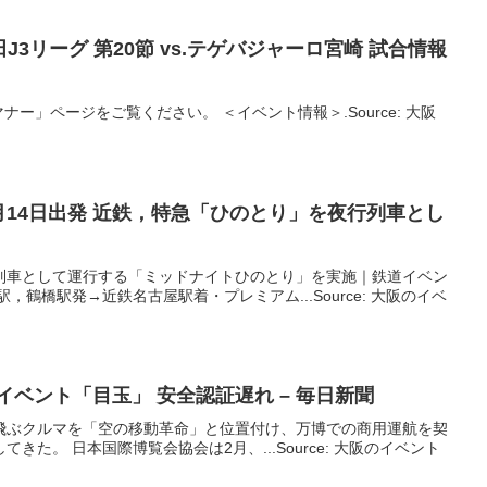
田J3リーグ 第20節 vs.テゲバジャーロ宮崎 試合情報
ー」ページをご覧ください。 ＜イベント情報＞.Source: 大阪
9月14日出発 近鉄，特急「ひのとり」を夜行列車とし
夜行列車として運行する「ミッドナイトひのとり」を実施｜鉄道イベン
町駅，鶴橋駅発→近鉄名古屋駅着・プレミアム...Source: 大阪のイベ
イベント
「目玉」 安全認証遅れ – 毎日新聞
飛ぶクルマを「空の移動革命」と位置付け、万博での商用運航を契
きた。 日本国際博覧会協会は2月、...Source: 大阪のイベント