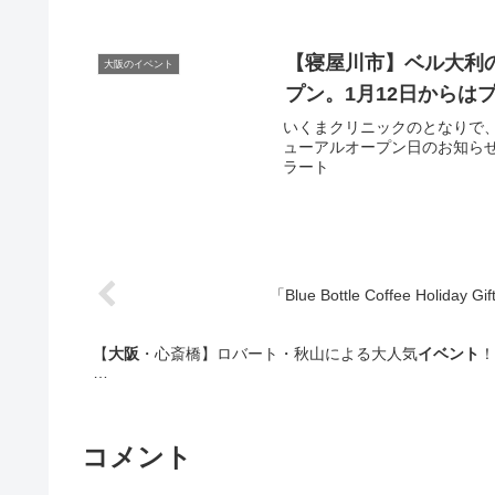
【寝屋川市】ベル大利
大阪のイベント
プン。1月12日からはプ
いくまクリニックのとなりで、
ューアルオープン日のお知らせに
ラート
「Blue Bottle Coffee Hol
【
大阪
・心斎橋】ロバート・秋山による大人気
イベント
！
…
コメント