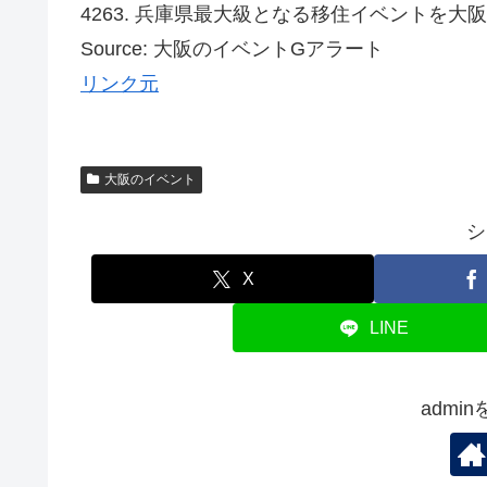
4263. 兵庫県最大級となる移住イベントを大
Source: 大阪のイベントGアラート
リンク元
大阪のイベント
シ
X
LINE
admi