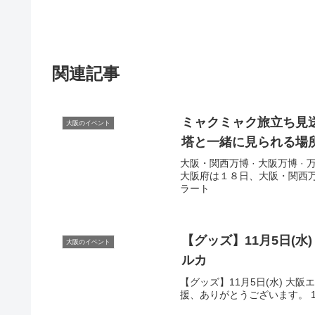
関連記事
ミャクミャク旅立ち見
大阪のイベント
塔と一緒に見られる場所
大阪・関西万博 · 大阪万博 · 万博
大阪府は１８日、大阪・関西万博
ラート
【グッズ】11月5日(水
大阪のイベント
ルカ
【グッズ】11月5日(水) 大
援、ありがとうございます。 11月