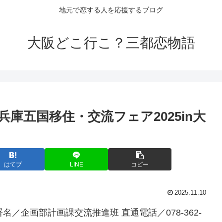
地元で恋する人を応援するブログ
大阪どこ行こ？三都恋物語
兵庫五国移住・交流フェア2025in
大
はてブ
LINE
コピー
2025.11.10
部署名／企画部計画課交流推進班 直通電話／078-362-