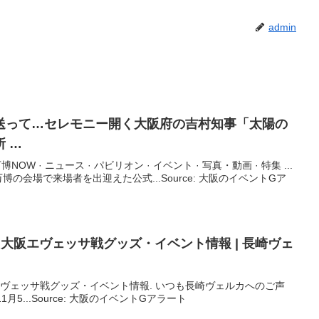
admin
送って…セレモニー開く
大阪
府の吉村知事「太陽の
 …
NOW · ニュース · パビリオン · イベント · 写真・動画 · 特集 ...
の会場で来場者を出迎えた公式...Source: 大阪のイベントGア
)
大阪
エヴェッサ戦グッズ・
イベント
情報 | 長崎ヴェ
阪エヴェッサ戦グッズ・イベント情報. いつも長崎ヴェルカへのご声
5...Source: 大阪のイベントGアラート