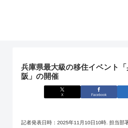
兵庫県最大級の移住
イベント
「
阪
」の開催
X
Facebook
記者発表日時：2025年11月10日10時. 担当