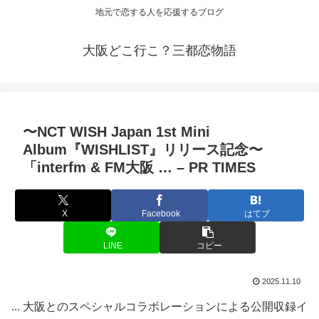
地元で恋する人を応援するブログ
大阪どこ行こ？三都恋物語
〜NCT WISH Japan 1st Mini
Album『WISHLIST』リリース記念〜
「interfm & FM
大阪
… – PR TIMES
X
Facebook
はてブ
LINE
コピー
2025.11.10
... 大阪とのスペシャルコラボレーションによる公開収録イ