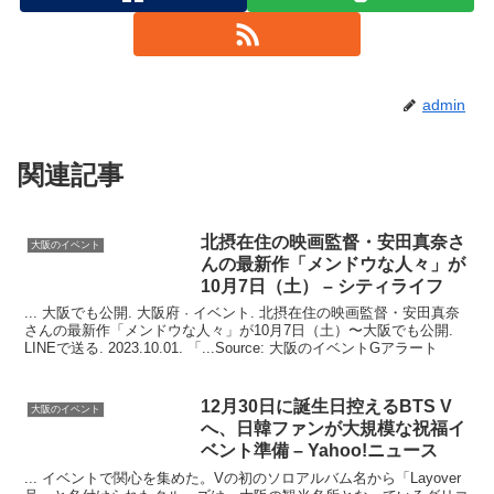
admin
関連記事
北摂在住の映画監督・安田真奈さ
大阪のイベント
んの最新作「メンドウな人々」が
10月7日（土） – シティライフ
... 大阪でも公開. 大阪府 · イベント. 北摂在住の映画監督・安田真奈
さんの最新作「メンドウな人々」が10月7日（土）〜大阪でも公開.
LINEで送る. 2023.10.01. 「...Source: 大阪のイベントGアラート
12月30日に誕生日控えるBTS V
大阪のイベント
へ、日韓ファンが大規模な祝福
イ
ベント
準備 – Yahoo!ニュース
... イベントで関心を集めた。Vの初のソロアルバム名から「Layover