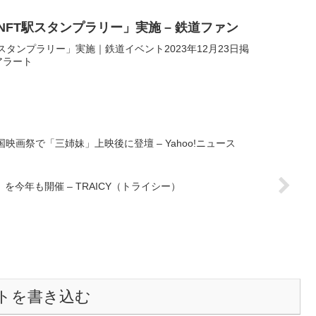
NFT駅スタンプラリー」実施 – 鉄道ファン
スタンプラリー」実施｜鉄道イベント2023年12月23日掲
Gアラート
国映画祭で「三姉妹」上映後に登壇 – Yahoo!ニュース
を今年も開催 – TRAICY（トライシー）
トを書き込む