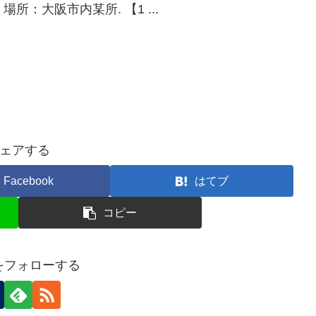
. 場所：大阪市内某所. 【1 ...
ェアする
Facebook
はてブ
コピー
nをフォローする