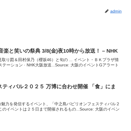
admin
音楽と笑いの祭典 3/8(金)夜10時から放送！ – NHK
取り図＆田村保乃（櫻坂46）と旬の ... イベント・ＢＫプラザ情
テーション · NHK大阪放送...Source: 大阪のイベントGアラート
ティバル２０２５ 万博に合わせ開催 「食」にま
の魅力を発信するイベント、「中之島パビリオンフェスティバル２
のイベントは２５日まで開催されるもの...Source: 大阪のイベン