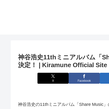
神谷浩史11thミニアルバム「Sha
決定！ | Kiramune Official Site
X
Facebook
神谷浩史の11thミニアルバム「Share Mu