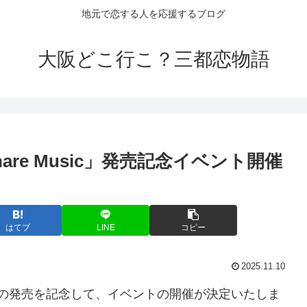
地元で恋する人を応援するブログ
大阪どこ行こ？三都恋物語
re Music」発売記念
イベント
開催
はてブ
LINE
コピー
2025.11.10
sic」の発売を記念して、イベントの開催が決定いたしま