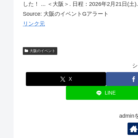
した！ ... ＜大阪＞. 日程：2026年2月21日(土)
Source: 大阪のイベントGアラート
リンク元
大阪のイベント
シ
X
LINE
admi